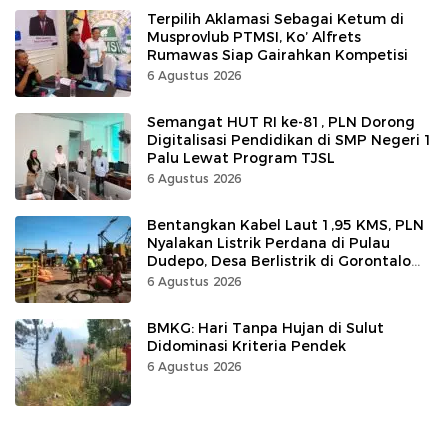
Terpilih Aklamasi Sebagai Ketum di
Musprovlub PTMSI, Ko’ Alfrets
Rumawas Siap Gairahkan Kompetisi
6 Agustus 2026
Semangat HUT RI ke-81, PLN Dorong
Digitalisasi Pendidikan di SMP Negeri 1
Palu Lewat Program TJSL
6 Agustus 2026
Bentangkan Kabel Laut 1,95 KMS, PLN
Nyalakan Listrik Perdana di Pulau
Dudepo, Desa Berlistrik di Gorontalo
100 Persen
6 Agustus 2026
BMKG: Hari Tanpa Hujan di Sulut
Didominasi Kriteria Pendek
6 Agustus 2026