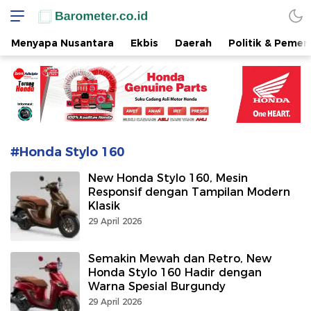
www.barometer.co.id
Berita Terkini di Sulawesi Utara
Menyapa Nusantara
Ekbis
Daerah
Politik & Pemer
#Honda Stylo 160
New Honda Stylo 160, Mesin
Responsif dengan Tampilan Modern
Klasik
29 April 2026
Semakin Mewah dan Retro, New
Honda Stylo 160 Hadir dengan
Warna Spesial Burgundy
29 April 2026