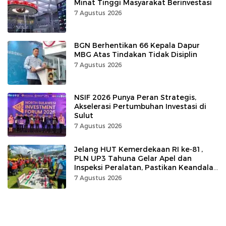
Minat Tinggi Masyarakat Berinvestasi
7 Agustus 2026
BGN Berhentikan 66 Kepala Dapur
MBG Atas Tindakan Tidak Disiplin
7 Agustus 2026
NSIF 2026 Punya Peran Strategis,
Akselerasi Pertumbuhan Investasi di
Sulut
7 Agustus 2026
Jelang HUT Kemerdekaan RI ke-81,
PLN UP3 Tahuna Gelar Apel dan
Inspeksi Peralatan, Pastikan Keandalan
Listrik
7 Agustus 2026