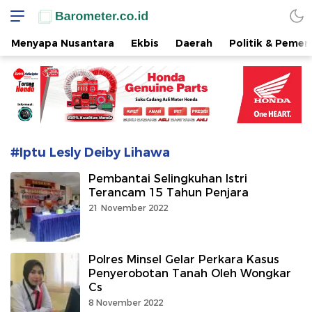
www.barometer.co.id
Berita Terkini di Sulawesi Utara
Menyapa Nusantara
Ekbis
Daerah
Politik & Pemer
#Iptu Lesly Deiby Lihawa
Pembantai Selingkuhan Istri
Terancam 15 Tahun Penjara
21 November 2022
Polres Minsel Gelar Perkara Kasus
Penyerobotan Tanah Oleh Wongkar
Cs
8 November 2022