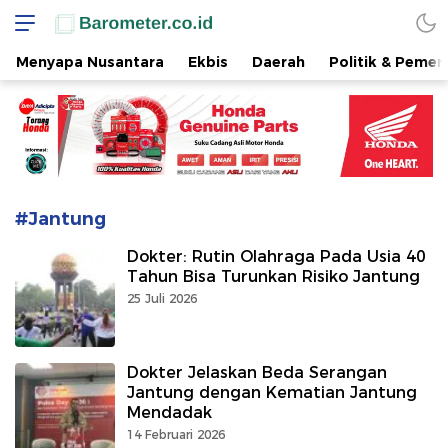
www.barometer.co.id
Berita Terkini di Sulawesi Utara
Menyapa Nusantara
Ekbis
Daerah
Politik & Pemer
#Jantung
Dokter: Rutin Olahraga Pada Usia 40
Tahun Bisa Turunkan Risiko Jantung
25 Juli 2026
Dokter Jelaskan Beda Serangan
Jantung dengan Kematian Jantung
Mendadak
14 Februari 2026