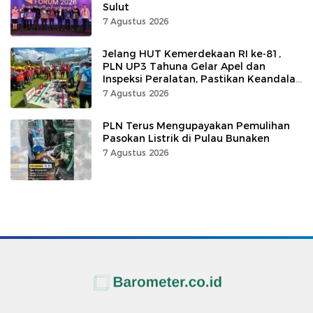
Sulut
7 Agustus 2026
Jelang HUT Kemerdekaan RI ke-81,
PLN UP3 Tahuna Gelar Apel dan
Inspeksi Peralatan, Pastikan Keandalan
Listrik
7 Agustus 2026
PLN Terus Mengupayakan Pemulihan
Pasokan Listrik di Pulau Bunaken
7 Agustus 2026