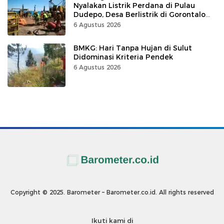
Nyalakan Listrik Perdana di Pulau
Dudepo, Desa Berlistrik di Gorontalo
100 Persen
6 Agustus 2026
BMKG: Hari Tanpa Hujan di Sulut
Didominasi Kriteria Pendek
6 Agustus 2026
Copyright © 2025. Barometer – Barometer.co.id. All rights reserved
Ikuti kami di