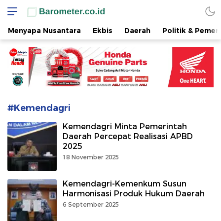
www.barometer.co.id
Berita Terkini di Sulawesi Utara
Menyapa Nusantara
Ekbis
Daerah
Politik & Pemer
#Kemendagri
Kemendagri Minta Pemerintah
Daerah Percepat Realisasi APBD
2025
18 November 2025
Kemendagri-Kemenkum Susun
Harmonisasi Produk Hukum Daerah
6 September 2025