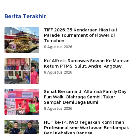
Berita Terakhir
TIFF 2026: 35 Kendaraan Hias Ikut
Parade Tournament of Flower di
Tomohon
8 Agustus 2026
Ko’ Alfrets Rumawas Sowan Ke Mantan
Ketum PTMSI Sulut, Andrei Angouw
8 Agustus 2026
Sehat Bersama di Alfamidi Family Day
Fun Walk, Olahraga Sambil Tukar
Sampah Demi Jaga Bumi
8 Agustus 2026
HUT ke-14, IWO Tegaskan Komitmen
Profesionalisme Wartawan Berdampak
Bagi Kebaikan Bangsa