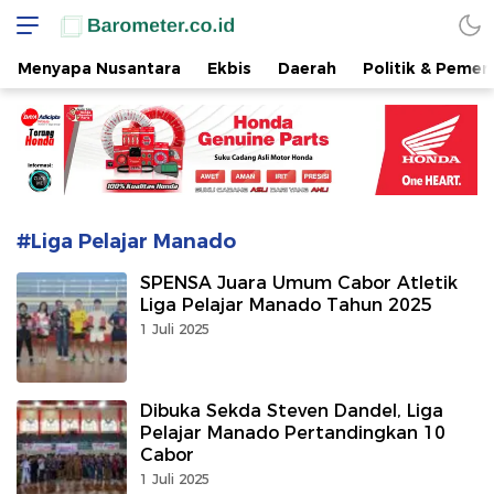
www.barometer.co.id
Berita Terkini di Sulawesi Utara
Menyapa Nusantara
Ekbis
Daerah
Politik & Pemer
#Liga Pelajar Manado
SPENSA Juara Umum Cabor Atletik
Liga Pelajar Manado Tahun 2025
1 Juli 2025
Dibuka Sekda Steven Dandel, Liga
Pelajar Manado Pertandingkan 10
Cabor
1 Juli 2025