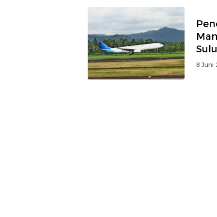
Pen
Man
Sulu
8 Juni