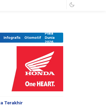
Piala
Infografis
Otomotif
Dunia
2026
ta Terakhir