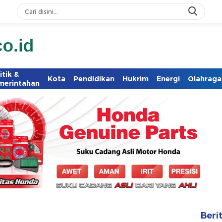
itik &
Kota
Pendidikan
Hukrim
Energi
Olahraga
merintahan
Beri