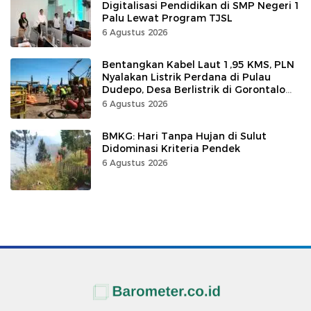
Digitalisasi Pendidikan di SMP Negeri 1
Palu Lewat Program TJSL
6 Agustus 2026
Bentangkan Kabel Laut 1,95 KMS, PLN
Nyalakan Listrik Perdana di Pulau
Dudepo, Desa Berlistrik di Gorontalo
100 Persen
6 Agustus 2026
BMKG: Hari Tanpa Hujan di Sulut
Didominasi Kriteria Pendek
6 Agustus 2026