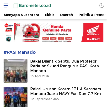
www.barometer.co.id
Berita Terkini di Sulawesi Utara
Menyapa Nusantara
Ekbis
Daerah
Politik & Pemer
#PASI Manado
Bakal Dilantik Sabtu, Dua Profesor
Perkuat Skuad Pengurus PASI Kota
Manado
15 April 2026
Pelari Utusan Korem 131 & Seraners
Manado Juara NAVY Fun Run 7,7 Km
12 September 2022