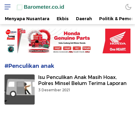
www.barometer.co.id
Berita Terkini di Sulawesi Utara
Menyapa Nusantara
Ekbis
Daerah
Politik & Pemer
#Penculikan anak
Isu Penculikan Anak Masih Hoax,
Polres Minsel Belum Terima Laporan
3 Desember 2021