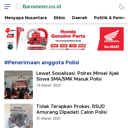
www.barometer.co.id
Berita Terkini di Sulawesi Utara
Menyapa Nusantara
Ekbis
Daerah
Politik & Pemer
#Penerimaan anggota Polisi
Lewat Sosialisasi, Polres Minsel Ajak
Siswa SMA/SMK Masuk Polisi
16 Maret 2023
Tidak Terapkan Prokes, RSUD
Amurang Dipadati Calon Polisi
31 Maret 2021