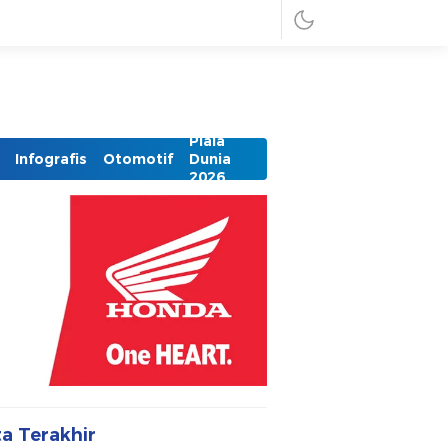
Piala
Infografis
Otomotif
Dunia
2026
ta Terakhir