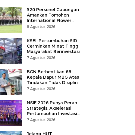
520 Personel Gabungan
Amankan Tomohon
International Flower
Festival
8 Agustus 2026
KSEI: Pertumbuhan SID
Cerminkan Minat Tinggi
Masyarakat Berinvestasi
7 Agustus 2026
BGN Berhentikan 66
Kepala Dapur MBG Atas
Tindakan Tidak Disiplin
7 Agustus 2026
NSIF 2026 Punya Peran
Strategis, Akselerasi
Pertumbuhan Investasi
di Sulut
7 Agustus 2026
Jelang HUT