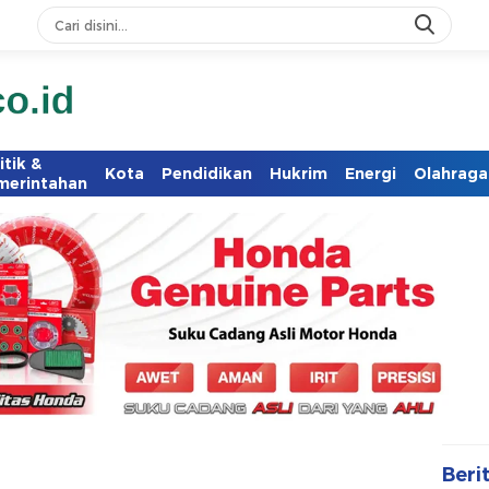
itik &
Kota
Pendidikan
Hukrim
Energi
Olahraga
merintahan
Beri