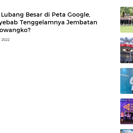
 Lubang Besar di Peta Google,
yebab Tenggelamnya Jembatan
owangko?
i 2022