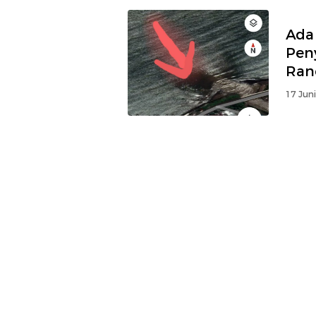
Ada
Pen
Ran
17 Jun