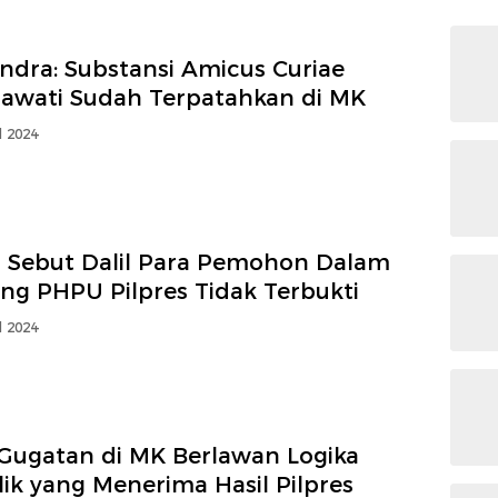
ndra: Substansi Amicus Curiae
awati Sudah Terpatahkan di MK
l 2024
 Sebut Dalil Para Pemohon Dalam
ang PHPU Pilpres Tidak Terbukti
l 2024
: Gugatan di MK Berlawan Logika
ik yang Menerima Hasil Pilpres