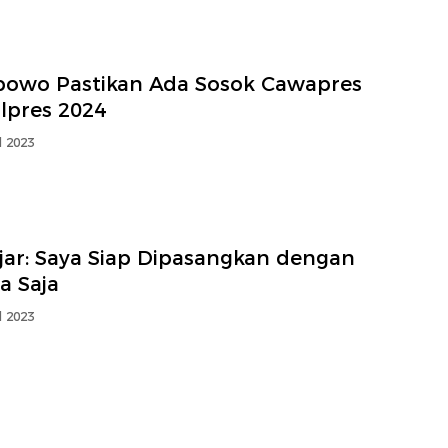
bowo Pastikan Ada Sosok Cawapres
ilpres 2024
l 2023
jar: Saya Siap Dipasangkan dengan
a Saja
l 2023