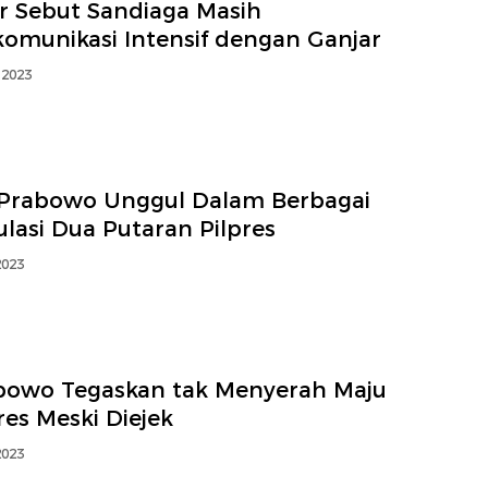
ir Sebut Sandiaga Masih
komunikasi Intensif dengan Ganjar
 2023
: Prabowo Unggul Dalam Berbagai
lasi Dua Putaran Pilpres
2023
bowo Tegaskan tak Menyerah Maju
res Meski Diejek
2023