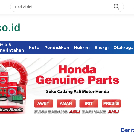
itik &
Kota
Pendidikan
Hukrim
Energi
Olahraga
merintahan
Beri