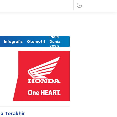
Piala
Infografis
Otomotif
Dunia
2026
ta Terakhir