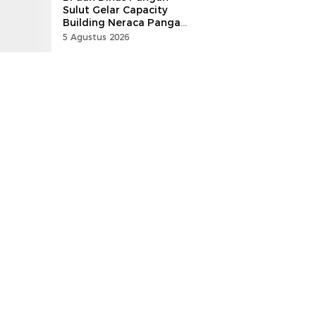
Sulut Gelar Capacity
Building Neraca Pangan
Strategis
5 Agustus 2026