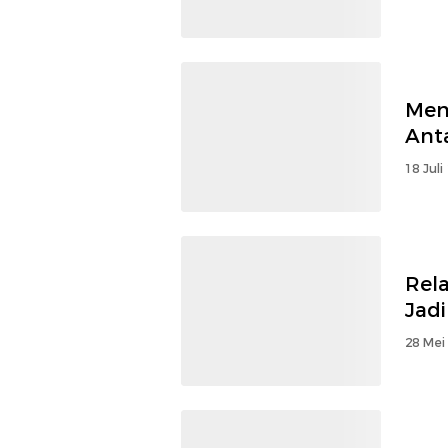
Men
Ant
18 Juli
Rel
Jad
28 Mei