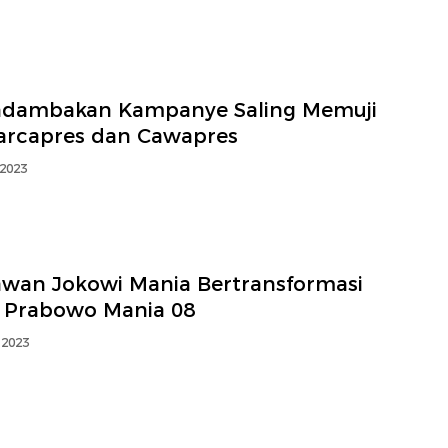
dambakan Kampanye Saling Memuji
arcapres dan Cawapres
 2023
awan Jokowi Mania Bertransformasi
i Prabowo Mania 08
 2023