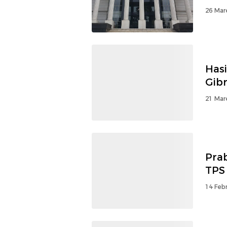
26 Mar
Hasi
Gib
21 Mar
Pra
TPS
14 Febr