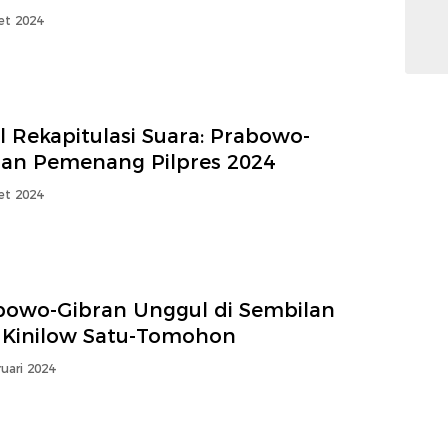
et 2024
l Rekapitulasi Suara: Prabowo-
ran Pemenang Pilpres 2024
et 2024
bowo-Gibran Unggul di Sembilan
 Kinilow Satu-Tomohon
uari 2024