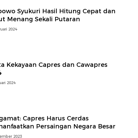
bowo Syukuri Hasil Hitung Cepat dan
ut Menang Sekali Putaran
uari 2024
ta Kekayaan Capres dan Cawapres
4
uari 2024
gamat: Capres Harus Cerdas
anfaatkan Persaingan Negara Besar
ember 2023