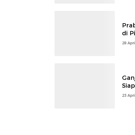
Pra
di P
28 Apri
Gan
Siap
23 Apri