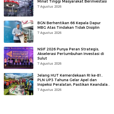
Minat Tinggi Masyarakat Berinvestasi
7 Agustus 2026
BGN Berhentikan 66 Kepala Dapur
MBG Atas Tindakan Tidak Disiplin
7 Agustus 2026
NSIF 2026 Punya Peran Strategis,
Akselerasi Pertumbuhan Investasi di
Sulut
7 Agustus 2026
Jelang HUT Kemerdekaan RI ke-81,
PLN UP3 Tahuna Gelar Apel dan
Inspeksi Peralatan, Pastikan Keandalan
Listrik
7 Agustus 2026