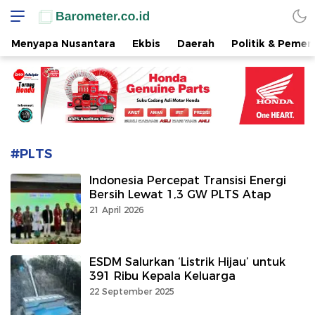
www.barometer.co.id
Berita Terkini di Sulawesi Utara
Menyapa Nusantara
Ekbis
Daerah
Politik & Pemer
#PLTS
Indonesia Percepat Transisi Energi
Bersih Lewat 1,3 GW PLTS Atap
21 April 2026
ESDM Salurkan ‘Listrik Hijau’ untuk
391 Ribu Kepala Keluarga
22 September 2025