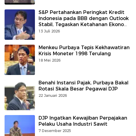
S&P Pertahankan Peringkat Kredit
Indonesia pada BBB dengan Outlook
Stabil, Tegaskan Ketahanan Ekonomi
dan Kredibilitas Kebijakan
13 Juli 2026
Menkeu Purbaya Tepis Kekhawatiran
Krisis Moneter 1998 Terulang
18 Mei 2026
Benahi Instansi Pajak, Purbaya Bakal
Rotasi Skala Besar Pegawai DJP
22 Januari 2026
DJP Ingatkan Kewajiban Perpajakan
Pelaku Usaha Industri Sawit
7 Desember 2025