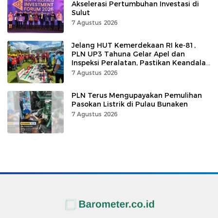
Akselerasi Pertumbuhan Investasi di
Sulut
7 Agustus 2026
Jelang HUT Kemerdekaan RI ke-81,
PLN UP3 Tahuna Gelar Apel dan
Inspeksi Peralatan, Pastikan Keandalan
Listrik
7 Agustus 2026
PLN Terus Mengupayakan Pemulihan
Pasokan Listrik di Pulau Bunaken
7 Agustus 2026