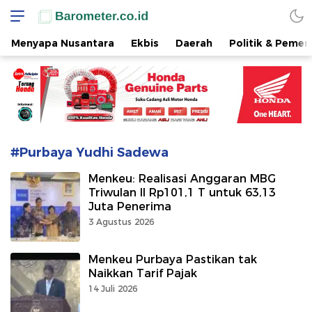
www.barometer.co.id
Berita Terkini di Sulawesi Utara
Menyapa Nusantara
Ekbis
Daerah
Politik & Pemer
#Purbaya Yudhi Sadewa
Menkeu: Realisasi Anggaran MBG
Triwulan II Rp101,1 T untuk 63,13
Juta Penerima
3 Agustus 2026
Menkeu Purbaya Pastikan tak
Naikkan Tarif Pajak
14 Juli 2026