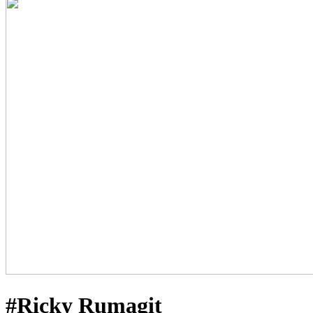
#Ricky Rumagit