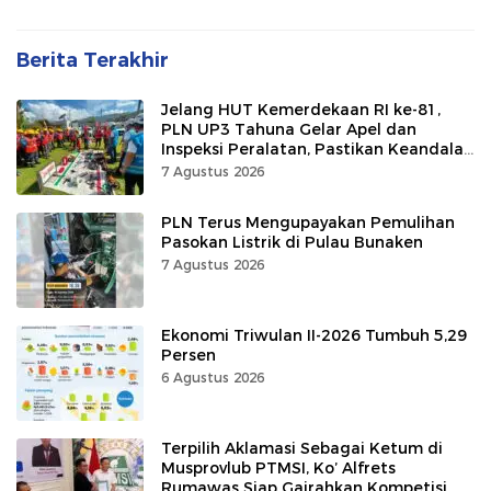
Berita Terakhir
Jelang HUT Kemerdekaan RI ke-81,
PLN UP3 Tahuna Gelar Apel dan
Inspeksi Peralatan, Pastikan Keandalan
Listrik
7 Agustus 2026
PLN Terus Mengupayakan Pemulihan
Pasokan Listrik di Pulau Bunaken
7 Agustus 2026
Ekonomi Triwulan II-2026 Tumbuh 5,29
Persen
6 Agustus 2026
Terpilih Aklamasi Sebagai Ketum di
Musprovlub PTMSI, Ko’ Alfrets
Rumawas Siap Gairahkan Kompetisi