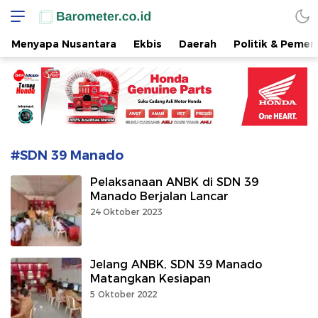
www.barometer.co.id
Berita Terkini di Sulawesi Utara
Menyapa Nusantara
Ekbis
Daerah
Politik & Pemer
#SDN 39 Manado
Pelaksanaan ANBK di SDN 39
Manado Berjalan Lancar
24 Oktober 2023
Jelang ANBK, SDN 39 Manado
Matangkan Kesiapan
5 Oktober 2022