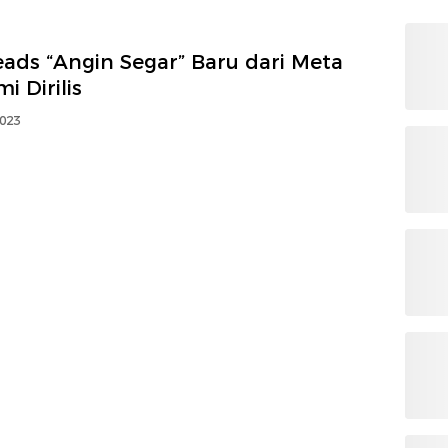
ads “Angin Segar” Baru dari Meta
i Dirilis
2023