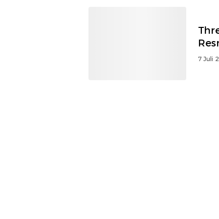
Thre
Resm
7 Juli 