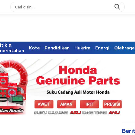
itik &
Kota
Pendidikan
Hukrim
Energi
Olahraga
merintahan
Beri