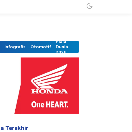
Piala
Infografis
Otomotif
Dunia
2026
ta Terakhir