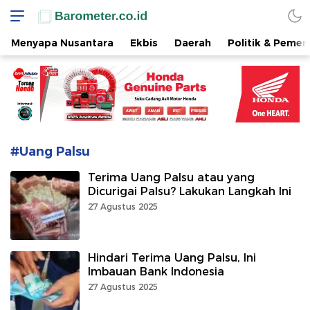
www.barometer.co.id
Berita Terkini di Sulawesi Utara
Menyapa Nusantara
Ekbis
Daerah
Politik & Pemer
#Uang Palsu
Terima Uang Palsu atau yang
Dicurigai Palsu? Lakukan Langkah Ini
27 Agustus 2025
Hindari Terima Uang Palsu, Ini
Imbauan Bank Indonesia
27 Agustus 2025