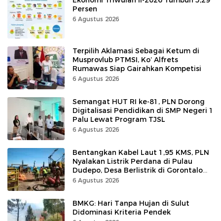
Persen
6 Agustus 2026
Terpilih Aklamasi Sebagai Ketum di
Musprovlub PTMSI, Ko’ Alfrets
Rumawas Siap Gairahkan Kompetisi
6 Agustus 2026
Semangat HUT RI ke-81, PLN Dorong
Digitalisasi Pendidikan di SMP Negeri 1
Palu Lewat Program TJSL
6 Agustus 2026
Bentangkan Kabel Laut 1,95 KMS, PLN
Nyalakan Listrik Perdana di Pulau
Dudepo, Desa Berlistrik di Gorontalo
100 Persen
6 Agustus 2026
BMKG: Hari Tanpa Hujan di Sulut
Didominasi Kriteria Pendek