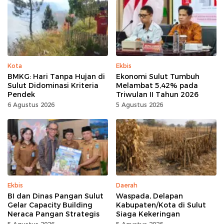
Kota
Ekbis
BMKG: Hari Tanpa Hujan di
Ekonomi Sulut Tumbuh
Sulut Didominasi Kriteria
Melambat 5,42% pada
Pendek
Triwulan II Tahun 2026
6 Agustus 2026
5 Agustus 2026
Ekbis
Daerah
BI dan Dinas Pangan Sulut
Waspada, Delapan
Gelar Capacity Building
Kabupaten/Kota di Sulut
Neraca Pangan Strategis
Siaga Kekeringan