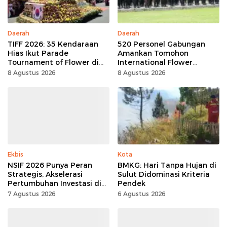
Daerah
Daerah
TIFF 2026: 35 Kendaraan
520 Personel Gabungan
Hias Ikut Parade
Amankan Tomohon
Tournament of Flower di
International Flower
Tomohon
Festival
8 Agustus 2026
8 Agustus 2026
Ekbis
Kota
NSIF 2026 Punya Peran
BMKG: Hari Tanpa Hujan di
Strategis, Akselerasi
Sulut Didominasi Kriteria
Pertumbuhan Investasi di
Pendek
Sulut
7 Agustus 2026
6 Agustus 2026