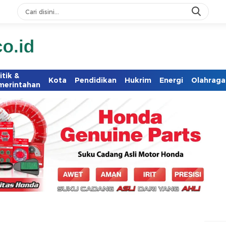
itik &
Kota
Pendidikan
Hukrim
Energi
Olahraga
merintahan