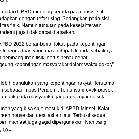
ab dan DPRD memang berada pada posisi sulit.
dapkan dengan refocusing. Sedangkan pada sisi
itas fisik. Namun tuntutan pada kesejahteraan
demi juga tidak dapat diabaikan.
APBD 2022 benar-benar fokus pada kepentingan
rti pengadaan yang masih dapat ditunda sebaiknya
n pembangunan fisik, harus benar-benar
sung kepentingan masyarakat dalam waktu dekat,”
lebih dahulukan yang kepentingan rakyat. Terutama
 sebagai imbas Pendemi. Tentunya proyek-proyek
 dampak pada masyarakat jangan sampai masuk.
luman yang bisa saja masuk di APBD Minsel. Kalau
reen house dan destilasi air laut. Terbukti kedua
mberi manfaat juga gagal dipergunakan. Nah yang
ngnya.