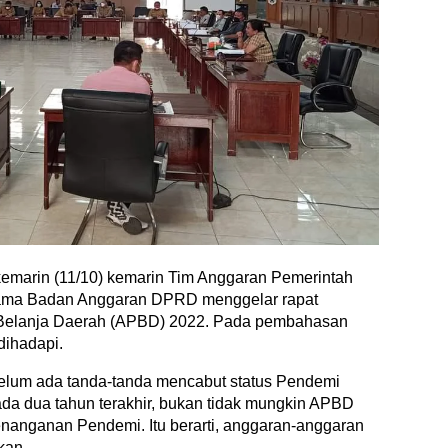
kemarin (11/10) kemarin Tim Anggaran Pemerintah
ama Badan Anggaran DPRD menggelar rapat
elanja Daerah (APBD) 2022. Pada pembahasan
dihadapi.
 belum ada tanda-tanda mencabut status Pendemi
ada dua tahun terakhir, bukan tidak mungkin APBD
nanganan Pendemi. Itu berarti, anggaran-anggaran
kan.