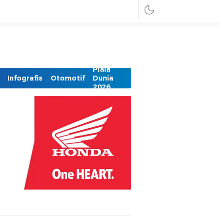
Piala
Infografis
Otomotif
Dunia
2026