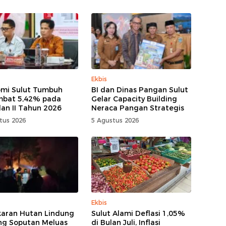
Ekbis
mi Sulut Tumbuh
BI dan Dinas Pangan Sulut
mbat 5,42% pada
Gelar Capacity Building
lan II Tahun 2026
Neraca Pangan Strategis
tus 2026
5 Agustus 2026
Ekbis
aran Hutan Lindung
Sulut Alami Deflasi 1,05%
g Soputan Meluas
di Bulan Juli, Inflasi