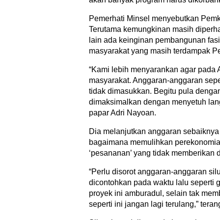
Pemerhati Minsel menyebutkan Pemk
Terutama kemungkinan masih diperha
lain ada keinginan pembangunan fasil
masyarakat yang masih terdampak Pen
“Kami lebih menyarankan agar pada 
masyarakat. Anggaran-anggaran sepe
tidak dimasukkan. Begitu pula denga
dimaksimalkan dengan menyetuh lang
papar Adri Nayoan.
Dia melanjutkan anggaran sebaiknya 
bagaimana memulihkan perekonomian
‘pesananan’ yang tidak memberikan
“Perlu disorot anggaran-anggaran si
dicontohkan pada waktu lalu seperti g
proyek ini amburadul, selain tak me
seperti ini jangan lagi terulang,” tera