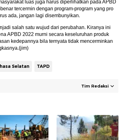
asyarakat luas juga harus diperlihatkan pada APBD
-benar tercermin dengan program-program yang pro
arus ada, jangan lagi disembunyikan.
adi salah satu wujud dari perubahan. Kiranya ini
rena APBD 2022 murni secara keseluruhan produk
asan kedepannya bila ternyata tidak mencerminkan
kasnya.(jim)
hasa Selatan
TAPD
Tim Redaksi