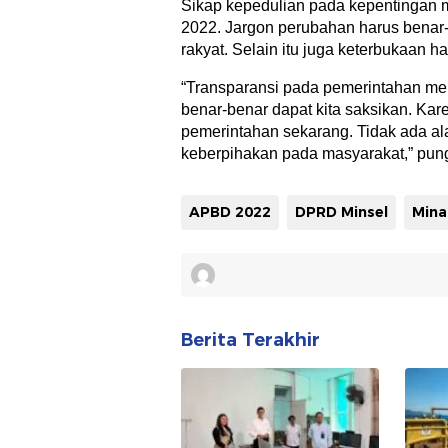
Sikap kepedulian pada kepentingan m
2022. Jargon perubahan harus benar
rakyat. Selain itu juga keterbukaan h
“Transparansi pada pemerintahan menj
benar-benar dapat kita saksikan. Ka
pemerintahan sekarang. Tidak ada al
keberpihakan pada masyarakat,” pung
APBD 2022
DPRD Minsel
Mina
Berita Terakhir