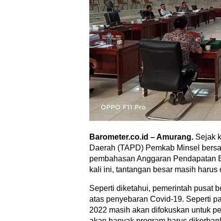
Barometer.co.id – Amurang.
Sejak 
Daerah (TAPD) Pemkab Minsel bers
pembahasan Anggaran Pendapatan B
kali ini, tantangan besar masih harus 
Seperti diketahui, pemerintah pusat
atas penyebaran Covid-19. Seperti p
2022 masih akan difokuskan untuk pe
akan banyak program harus dikorban