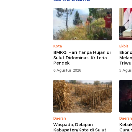
Kota
Ekbis
BMKG: Hari Tanpa Hujan di
Ekono
Sulut Didominasi Kriteria
Mela
Pendek
Triwu
6 Agustus 2026
5 Agus
Daerah
Daerah
Waspada, Delapan
Kebak
Kabupaten/Kota di Sulut
Gunun