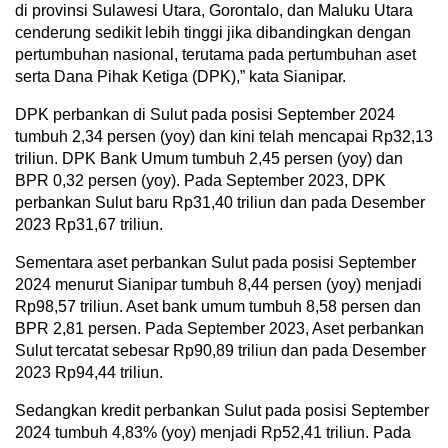
di provinsi Sulawesi Utara, Gorontalo, dan Maluku Utara
cenderung sedikit lebih tinggi jika dibandingkan dengan
pertumbuhan nasional, terutama pada pertumbuhan aset
serta Dana Pihak Ketiga (DPK),” kata Sianipar.
DPK perbankan di Sulut pada posisi September 2024
tumbuh 2,34 persen (yoy) dan kini telah mencapai Rp32,13
triliun. DPK Bank Umum tumbuh 2,45 persen (yoy) dan
BPR 0,32 persen (yoy). Pada September 2023, DPK
perbankan Sulut baru Rp31,40 triliun dan pada Desember
2023 Rp31,67 triliun.
Sementara aset perbankan Sulut pada posisi September
2024 menurut Sianipar tumbuh 8,44 persen (yoy) menjadi
Rp98,57 triliun. Aset bank umum tumbuh 8,58 persen dan
BPR 2,81 persen. Pada September 2023, Aset perbankan
Sulut tercatat sebesar Rp90,89 triliun dan pada Desember
2023 Rp94,44 triliun.
Sedangkan kredit perbankan Sulut pada posisi September
2024 tumbuh 4,83% (yoy) menjadi Rp52,41 triliun. Pada