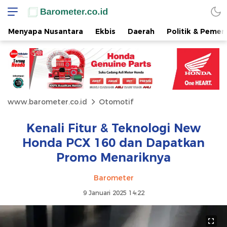
Menyapa Nusantara
Ekbis
Daerah
Politik & Pemer
www.barometer.co.id
Otomotif
Kenali Fitur & Teknologi New
Honda PCX 160 dan Dapatkan
Promo Menariknya
Barometer
9 Januari 2025 14:22