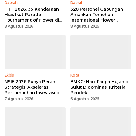
Daerah
Daerah
TIFF 2026: 35 Kendaraan
520 Personel Gabungan
Hias Ikut Parade
Amankan Tomohon
Tournament of Flower di
International Flower
Tomohon
Festival
8 Agustus 2026
8 Agustus 2026
Ekbis
Kota
NSIF 2026 Punya Peran
BMKG: Hari Tanpa Hujan di
Strategis, Akselerasi
Sulut Didominasi Kriteria
Pertumbuhan Investasi di
Pendek
Sulut
7 Agustus 2026
6 Agustus 2026