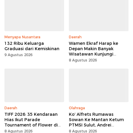
Menyapa Nusantara
Daerah
132 Ribu Keluarga
Wamen Ekraf Harap ke
Graduasi dari Kemiskinan
Depan Makin Banyak
Wisatawan Kunjungi
9 Agustus 2026
Tomohon
8 Agustus 2026
Daerah
Olahraga
TIFF 2026: 35 Kendaraan
Ko’ Alfrets Rumawas
Hias Ikut Parade
Sowan Ke Mantan Ketum
Tournament of Flower di
PTMSI Sulut, Andrei
Tomohon
Angouw
8 Agustus 2026
8 Agustus 2026