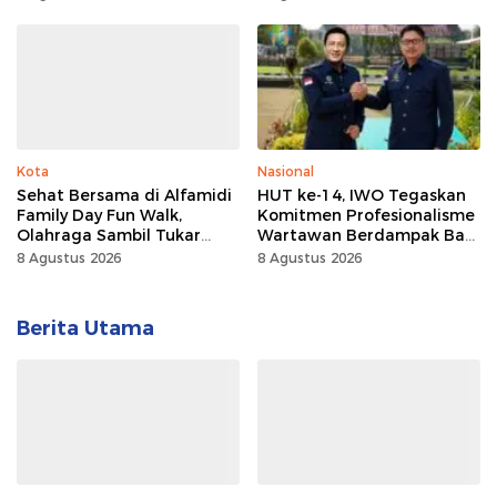
Kota
Nasional
Sehat Bersama di Alfamidi
HUT ke-14, IWO Tegaskan
Family Day Fun Walk,
Komitmen Profesionalisme
Olahraga Sambil Tukar
Wartawan Berdampak Bagi
Sampah Demi Jaga Bumi
Kebaikan Bangsa
8 Agustus 2026
8 Agustus 2026
Berita Utama