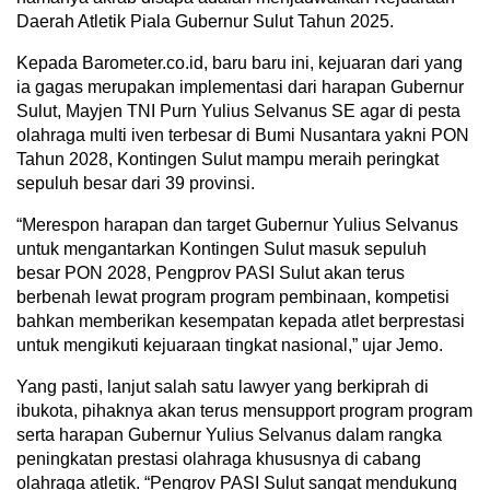
Daerah Atletik Piala Gubernur Sulut Tahun 2025.
Kepada Barometer.co.id, baru baru ini, kejuaran dari yang
ia gagas merupakan implementasi dari harapan Gubernur
Sulut, Mayjen TNI Purn Yulius Selvanus SE agar di pesta
olahraga multi iven terbesar di Bumi Nusantara yakni PON
Tahun 2028, Kontingen Sulut mampu meraih peringkat
sepuluh besar dari 39 provinsi.
“Merespon harapan dan target Gubernur Yulius Selvanus
untuk mengantarkan Kontingen Sulut masuk sepuluh
besar PON 2028, Pengprov PASI Sulut akan terus
berbenah lewat program program pembinaan, kompetisi
bahkan memberikan kesempatan kepada atlet berprestasi
untuk mengikuti kejuaraan tingkat nasional,” ujar Jemo.
Yang pasti, lanjut salah satu lawyer yang berkiprah di
ibukota, pihaknya akan terus mensupport program program
serta harapan Gubernur Yulius Selvanus dalam rangka
peningkatan prestasi olahraga khususnya di cabang
olahraga atletik. “Pengrov PASI Sulut sangat mendukung