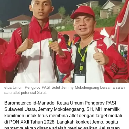
etua Umum Pengprov PASI Sulut Jemmy Mokolengsang bersama salah
satu atlet potensial Sulut.
Barometer.co.id-Manado. Ketua Umum Pengprov PASI
Sulawesi Utara, Jemmy Mokolengsang, SH, MH memiliki
komitmen untuk terus membina atlet dengan target medali
di PON XXII Tahun 2028. Langkah konkret Jemo, begitu
namanya akrab disapa adalah menjadwalkan Kejuaraan