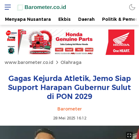
Menyapa Nusantara
Ekbis
Daerah
Politik & Pemer
www.barometer.co.id
Olahraga
Gagas Kejurda Atletik, Jemo Siap
Support Harapan Gubernur Sulut
di PON 2029
Barometer
28 Mei 2025 16:12