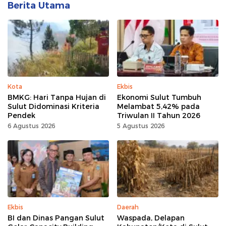
Berita Utama
Kota
Ekbis
BMKG: Hari Tanpa Hujan di
Ekonomi Sulut Tumbuh
Sulut Didominasi Kriteria
Melambat 5,42% pada
Pendek
Triwulan II Tahun 2026
6 Agustus 2026
5 Agustus 2026
Ekbis
Daerah
BI dan Dinas Pangan Sulut
Waspada, Delapan