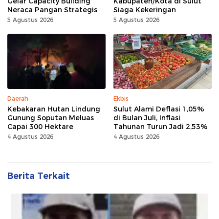
Gelar Capacity Building
Kabupaten/Kota di Sulut
Neraca Pangan Strategis
Siaga Kekeringan
5 Agustus 2026
5 Agustus 2026
Daerah
Ekbis
Kebakaran Hutan Lindung
Sulut Alami Deflasi 1,05%
Gunung Soputan Meluas
di Bulan Juli, Inflasi
Capai 300 Hektare
Tahunan Turun Jadi 2,53%
4 Agustus 2026
4 Agustus 2026
Berita Terkait