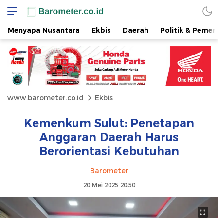
Menyapa Nusantara
Ekbis
Daerah
Politik & Pemer
www.barometer.co.id
Ekbis
Kemenkum Sulut: Penetapan
Anggaran Daerah Harus
Berorientasi Kebutuhan
Barometer
20 Mei 2025 20:50