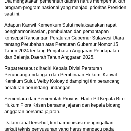
Dia mengatakan pemerintah daerah harus memperhatikan
program-program nasional yang menjadi prioritas Presiden
saat ini.
Adapun Kanwil Kemenkum Sulut melaksanakan rapat
pengharmonisasian, pembulatan dan pemantapan
konsepsi Rancangan Peraturan Gubernur Sulawesi Utara
tentang Perubahan atas Peraturan Gubernur Nomor 15
Tahun 2024 tentang Penjabaran Anggaran Pendapatan
dan Belanja Daerah Tahun Anggaran 2025.
Rapat tersebut dihadiri Kepala Divisi Peraturan
Perundang-undangan dan Pembinaan Hukum, Kanwil
Kemkum Sulut, Veiby Koloay didampingi tim perancang
peraturan perundang-undangan.
Sementara dari Pemerintah Provinsi Hadir Plt Kepala Biro
Hukum Flora Krisen bersama jajaran dan kepala bidang
anggaran bersama jajaran.
Dalam rapat tersebut, tim harmonisasi mengingatkan
terkait teknis penyusunan yang harus mengacu pada