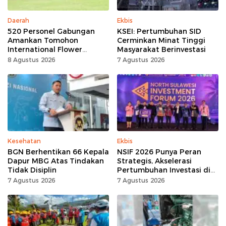
Daerah
Ekbis
520 Personel Gabungan
KSEI: Pertumbuhan SID
Amankan Tomohon
Cerminkan Minat Tinggi
International Flower
Masyarakat Berinvestasi
Festival
8 Agustus 2026
7 Agustus 2026
Kesehatan
Ekbis
BGN Berhentikan 66 Kepala
NSIF 2026 Punya Peran
Dapur MBG Atas Tindakan
Strategis, Akselerasi
Tidak Disiplin
Pertumbuhan Investasi di
Sulut
7 Agustus 2026
7 Agustus 2026