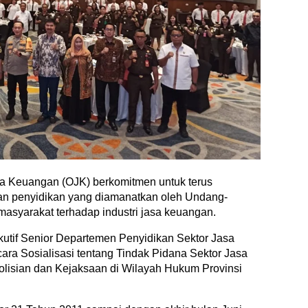
sa Keuangan (OJK) berkomitmen untuk terus
 penyidikan yang diamanatkan oleh Undang-
syarakat terhadap industri jasa keuangan.
kutif Senior Departemen Penyidikan Sektor Jasa
ra Sosialisasi tentang Tindak Pidana Sektor Jasa
lisian dan Kejaksaan di Wilayah Hukum Provinsi