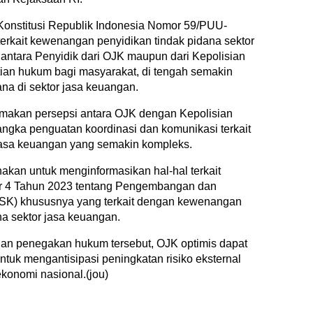
nstitusi Republik Indonesia Nomor 59/PUU-
rkait kewenangan penyidikan tindak pidana sektor
 antara Penyidik dari OJK maupun dari Kepolisian
ian hukum bagi masyarakat, di tengah semakin
a di sektor jasa keuangan.
yamakan persepsi antara OJK dengan Kepolisian
ngka penguatan koordinasi dan komunikasi terkait
 jasa keuangan yang semakin kompleks.
sanakan untuk menginformasikan hal-hal terkait
 4 Tahun 2023 tentang Pengembangan dan
K) khususnya yang terkait dengan kewenangan
na sektor jasa keuangan.
dan penegakan hukum tersebut, OJK optimis dapat
ntuk mengantisipasi peningkatan risiko eksternal
onomi nasional.(jou)