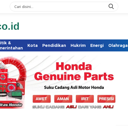
itik &
Kota
Pendidikan
Hukrim
Energi
Olahraga
merintahan