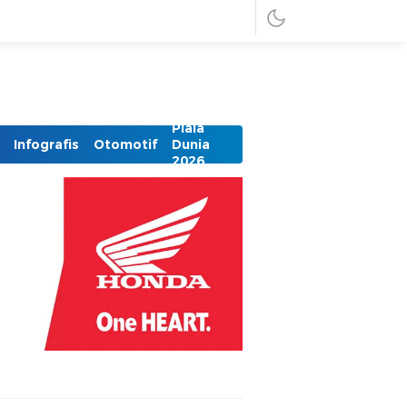
Piala
Infografis
Otomotif
Dunia
2026