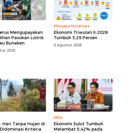
Menyapa Nusantara
erus Mengupayakan
Ekonomi Triwulan II-2026
ihan Pasokan Listrik
Tumbuh 5,29 Persen
lau Bunaken
6 Agustus 2026
tus 2026
Ekbis
 Hari Tanpa Hujan di
Ekonomi Sulut Tumbuh
 Didominasi Kriteria
Melambat 5,42% pada