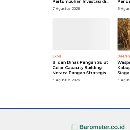
Pertumbuhan Investasi di
Pend
Sulut
7 Agustus 2026
6 Agus
Ekbis
Daerah
BI dan Dinas Pangan Sulut
Waspa
Gelar Capacity Building
Kabup
Neraca Pangan Strategis
Siaga
5 Agustus 2026
5 Agus