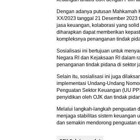
Dengan adanya putusan Mahkamah Ko
XX/2023 tanggal 21 Desember 2023 te
jasa keuangan, kolaborasi yang solid
diharapkan dapat memberikan kepast
kompleksnya penanganan tindak pidan
Sosialisasi ini bertujuan untuk men
Negara RI dan Kejaksaan RI dalam ra
penanganan tindak pidana di sektor
Selain itu, sosialisasi ini juga dilak
implementasi Undang-Undang Nomor
Penguatan Sektor Keuangan (UU PPS
penyidikan oleh OJK dan tindak pida
Melalui langkah-langkah penguatan 
menjaga stabilitas sistem keuangan u
dan semakin mendorong penguatan ek