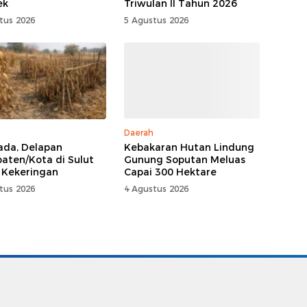
ek
Triwulan II Tahun 2026
tus 2026
5 Agustus 2026
Daerah
da, Delapan
Kebakaran Hutan Lindung
aten/Kota di Sulut
Gunung Soputan Meluas
 Kekeringan
Capai 300 Hektare
tus 2026
4 Agustus 2026