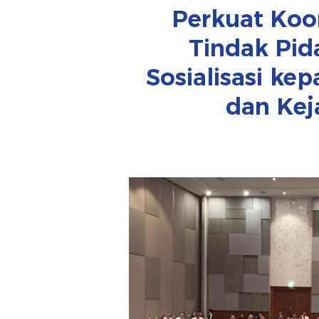
Perkuat Koo
Tindak Pid
Sosialisasi kep
dan Kej