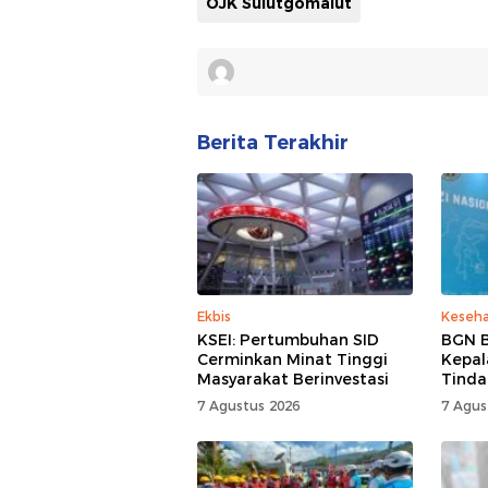
OJK Sulutgomalut
Berita Terakhir
Ekbis
Keseh
KSEI: Pertumbuhan SID
BGN B
Cerminkan Minat Tinggi
Kepal
Masyarakat Berinvestasi
Tinda
7 Agustus 2026
7 Agus