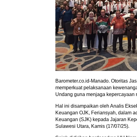
Barometer.co.id-Manado. Otoritas Ja
memperkuat pelaksanaan kewenangan
Undang guna menjaga kepercayaan ma
Hal ini disampaikan oleh Analis Ekse
Keuangan OJK, Feriansyah, dalam aca
Keuangan (SJK) kepada Jajaran Kepo
Sulawesi Utara, Kamis (17/07/25).