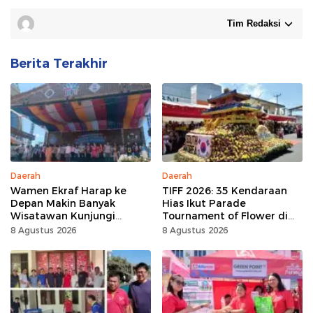
Tim Redaksi
Berita Terakhir
Daerah
Daerah
Wamen Ekraf Harap ke
TIFF 2026: 35 Kendaraan
Depan Makin Banyak
Hias Ikut Parade
Wisatawan Kunjungi
Tournament of Flower di
Tomohon
Tomohon
8 Agustus 2026
8 Agustus 2026