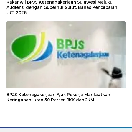
Kakanwil BPJS Ketenagakerjaan Sulawesi Maluku
Audiensi dengan Gubernur Sulut, Bahas Pencapaian
UCJ 2026
BPJS Ketenagakerjaan Ajak Pekerja Manfaatkan
Keringanan Iuran 50 Persen JKK dan JKM