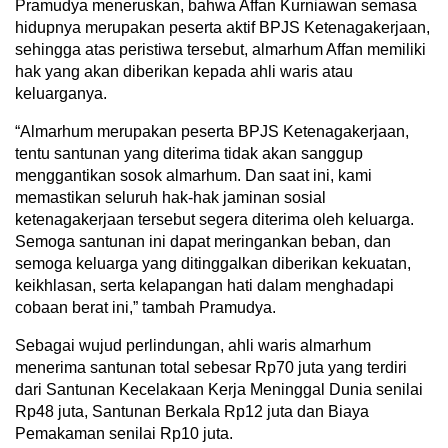
Pramudya meneruskan, bahwa Affan Kurniawan semasa
hidupnya merupakan peserta aktif BPJS Ketenagakerjaan,
sehingga atas peristiwa tersebut, almarhum Affan memiliki
hak yang akan diberikan kepada ahli waris atau
keluarganya.
“Almarhum merupakan peserta BPJS Ketenagakerjaan,
tentu santunan yang diterima tidak akan sanggup
menggantikan sosok almarhum. Dan saat ini, kami
memastikan seluruh hak-hak jaminan sosial
ketenagakerjaan tersebut segera diterima oleh keluarga.
Semoga santunan ini dapat meringankan beban, dan
semoga keluarga yang ditinggalkan diberikan kekuatan,
keikhlasan, serta kelapangan hati dalam menghadapi
cobaan berat ini,” tambah Pramudya.
Sebagai wujud perlindungan, ahli waris almarhum
menerima santunan total sebesar Rp70 juta yang terdiri
dari Santunan Kecelakaan Kerja Meninggal Dunia senilai
Rp48 juta, Santunan Berkala Rp12 juta dan Biaya
Pemakaman senilai Rp10 juta.