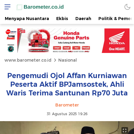
Menyapa Nusantara
Ekbis
Daerah
Politik & Pemer
www.barometer.co.id
Nasional
Pengemudi Ojol Affan Kurniawan
Peserta Aktif BPJamsostek, Ahli
Waris Terima Santunan Rp70 Juta
Barometer
31 Agustus 2025 19:26