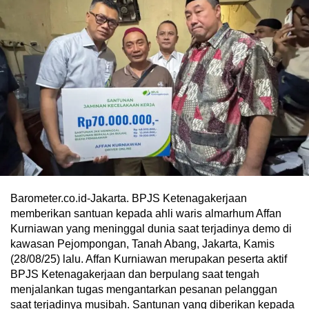
Barometer.co.id-Jakarta. BPJS Ketenagakerjaan
memberikan santuan kepada ahli waris almarhum Affan
Kurniawan yang meninggal dunia saat terjadinya demo di
kawasan Pejompongan, Tanah Abang, Jakarta, Kamis
(28/08/25) lalu. Affan Kurniawan merupakan peserta aktif
BPJS Ketenagakerjaan dan berpulang saat tengah
menjalankan tugas mengantarkan pesanan pelanggan
saat terjadinya musibah. Santunan yang diberikan kepada