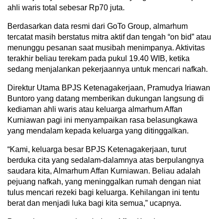
ahli waris total sebesar Rp70 juta.
Berdasarkan data resmi dari GoTo Group, almarhum
tercatat masih berstatus mitra aktif dan tengah “on bid” atau
menunggu pesanan saat musibah menimpanya. Aktivitas
terakhir beliau terekam pada pukul 19.40 WIB, ketika
sedang menjalankan pekerjaannya untuk mencari nafkah.
Direktur Utama BPJS Ketenagakerjaan, Pramudya Iriawan
Buntoro yang datang memberikan dukungan langsung di
kediaman ahli waris atau keluarga almarhum Affan
Kurniawan pagi ini menyampaikan rasa belasungkawa
yang mendalam kepada keluarga yang ditinggalkan.
“Kami, keluarga besar BPJS Ketenagakerjaan, turut
berduka cita yang sedalam-dalamnya atas berpulangnya
saudara kita, Almarhum Affan Kurniawan. Beliau adalah
pejuang nafkah, yang meninggalkan rumah dengan niat
tulus mencari rezeki bagi keluarga. Kehilangan ini tentu
berat dan menjadi luka bagi kita semua,” ucapnya.