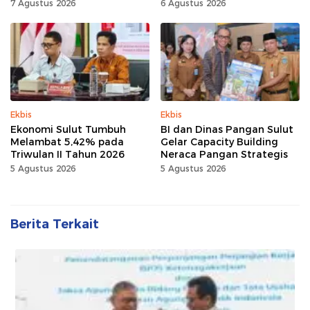
Sulut
7 Agustus 2026
6 Agustus 2026
Ekbis
Ekbis
Ekonomi Sulut Tumbuh
BI dan Dinas Pangan Sulut
Melambat 5,42% pada
Gelar Capacity Building
Triwulan II Tahun 2026
Neraca Pangan Strategis
5 Agustus 2026
5 Agustus 2026
Berita Terkait