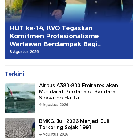
HUT ke-14, IWO Tegaskan
Komitmen Profesionalisme
Wartawan Berdampak Bagi
Kebaikan Bangsa
8 Agustus 2026
Terkini
Airbus A380-800 Emirates akan
Mendarat Perdana di Bandara
Soekarno-Hatta
4 Agustus 2026
BMKG: Juli 2026 Menjadi Juli
Terkering Sejak 1991
4 Agustus 2026