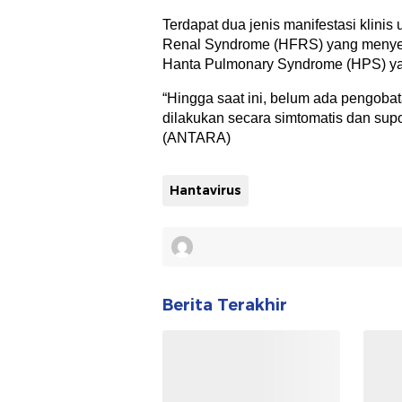
Terdapat dua jenis manifestasi klinis
Renal Syndrome (HFRS) yang menyera
Hanta Pulmonary Syndrome (HPS) ya
“Hingga saat ini, belum ada pengoba
dilakukan secara simtomatis dan supo
(ANTARA)
Hantavirus
Berita Terakhir