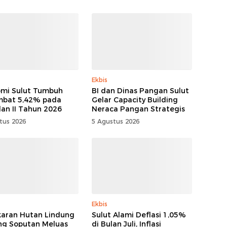
Ekbis
mi Sulut Tumbuh
BI dan Dinas Pangan Sulut
mbat 5,42% pada
Gelar Capacity Building
lan II Tahun 2026
Neraca Pangan Strategis
tus 2026
5 Agustus 2026
Ekbis
aran Hutan Lindung
Sulut Alami Deflasi 1,05%
g Soputan Meluas
di Bulan Juli, Inflasi