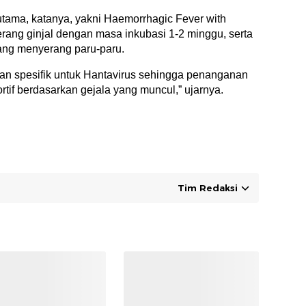
 utama, katanya, yakni Haemorrhagic Fever with
ng ginjal dengan masa inkubasi 1-2 minggu, serta
ng menyerang paru-paru.
tan spesifik untuk Hantavirus sehingga penanganan
rtif berdasarkan gejala yang muncul,” ujarnya.
Tim Redaksi