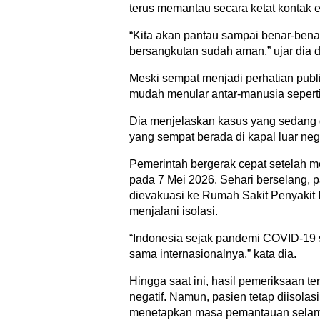
terus memantau secara ketat kontak e
“Kita akan pantau sampai benar-bena
bersangkutan sudah aman,” ujar dia d
Meski sempat menjadi perhatian publ
mudah menular antar-manusia sepert
Dia menjelaskan kasus yang sedang d
yang sempat berada di kapal luar neg
Pemerintah bergerak cepat setelah me
pada 7 Mei 2026. Sehari berselang, pa
dievakuasi ke Rumah Sakit Penyakit I
menjalani isolasi.
“Indonesia sejak pandemi COVID-19 s
sama internasionalnya,” kata dia.
Hingga saat ini, hasil pemeriksaan t
negatif. Namun, pasien tetap diisola
menetapkan masa pemantauan selama 