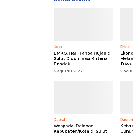
Kota
Ekbis
BMKG: Hari Tanpa Hujan di
Ekono
Sulut Didominasi Kriteria
Mela
Pendek
Triwu
6 Agustus 2026
5 Agus
Daerah
Daerah
Waspada, Delapan
Kebak
Kabupaten/Kota di Sulut
Gunun