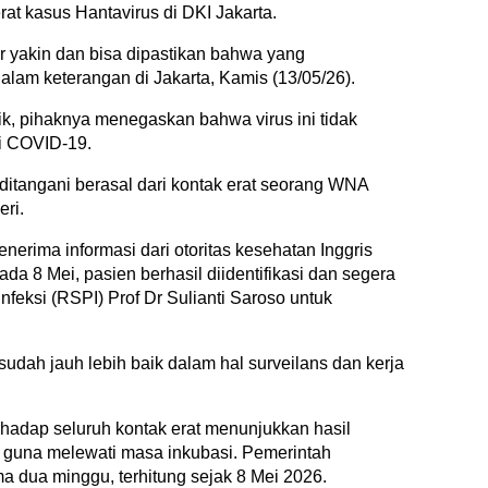
rat kasus Hantavirus di DKI Jakarta.
r yakin dan bisa dipastikan bahwa yang
alam keterangan di Jakarta, Kamis (13/05/26).
ik, pihaknya menegaskan bahwa virus ini tidak
i COVID-19.
itangani berasal dari kontak erat seorang WNA
eri.
nerima informasi dari otoritas kesehatan Inggris
da 8 Mei, pasien berhasil diidentifikasi dan segera
nfeksi (RSPI) Prof Dr Sulianti Saroso untuk
udah jauh lebih baik dalam hal surveilans dan kerja
erhadap seluruh kontak erat menunjukkan hasil
si guna melewati masa inkubasi. Pemerintah
dua minggu, terhitung sejak 8 Mei 2026.