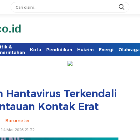
itik &
Kota
Pendidikan
Hukrim
Energi
Olahraga
merintahan
 Hantavirus Terkendali
ntauan Kontak Erat
Barometer
14 Mei 2026 21:32