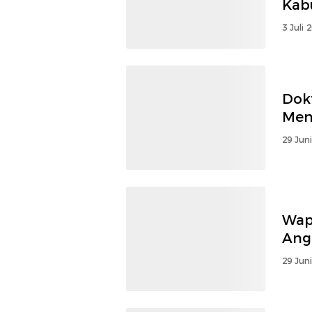
Kab
3 Juli 
Dok
Men
29 Jun
Wap
Ang
29 Jun