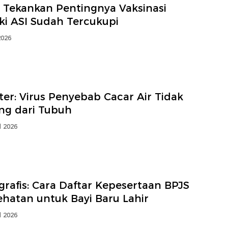
I Tekankan Pentingnya Vaksinasi
ki ASI Sudah Tercukupi
2026
er: Virus Penyebab Cacar Air Tidak
ang dari Tubuh
l 2026
grafis: Cara Daftar Kepesertaan BPJS
ehatan untuk Bayi Baru Lahir
l 2026