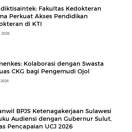
iktisaintek: Fakultas Kedokteran
ma Perkuat Akses Pendidikan
okteran di KTI
i 2026
enkes: Kolaborasi dengan Swasta
luas CKG bagi Pengemudi Ojol
 2026
anwil BPJS Ketenagakerjaan Sulawesi
uku Audiensi dengan Gubernur Sulut,
as Pencapaian UCJ 2026