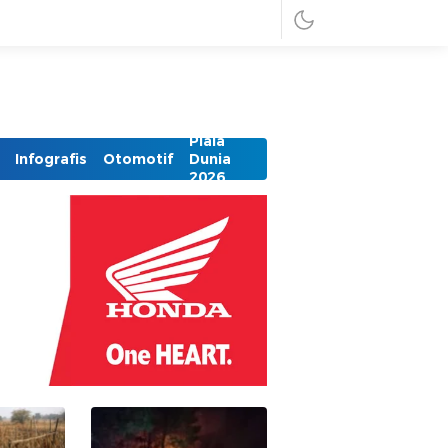
Piala
Infografis
Otomotif
Dunia
2026