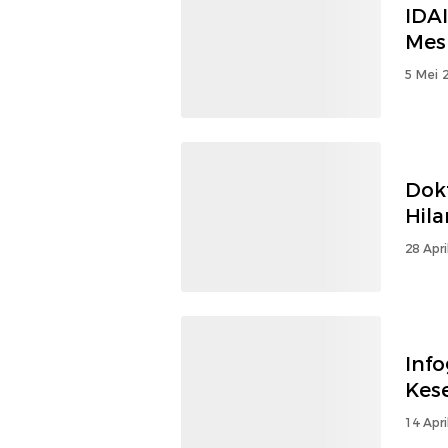
IDA
Mes
5 Mei 
Dokt
Hil
28 Apri
Info
Kes
14 Apri