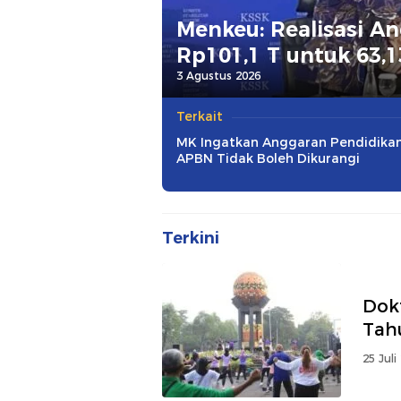
Menkeu: Realisasi An
Rp101,1 T untuk 63,
3 Agustus 2026
Terkait
MK Ingatkan Anggaran Pendidikan
APBN Tidak Boleh Dikurangi
Terkini
Dokt
Tah
25 Juli