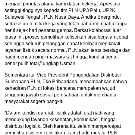
menjadi prioritas utama kami dalam bekerja. Apresiasi
setinggi-tingginya kepada tim PLN UP3 Palu, UP2K
Sulawesi Tengah, PLN Nusa Daya, Andika Energindo,
serta seluruh mitra kerja yang telah bahu-membahu tanpa
henti sejak hari pertama gempa. Berkat kolaborasi luar
biasa ini, proses pemulihan kelistrikan bisa berjalan cepat
sehingga seluruh pelanggan dapat kembali menikmati
layanan listrik secara normal. PLN akan terus bersiaga dan
hadir mendampingi masyarakat hingga kondisi benar-
benar pulih total,” ungkap Usman.
Sementara itu, Vice President Pengendalian Distribusi
Sulmapana PLN, Eko Prihandana, menambahkan bahwa
kehadiran PLN di lokasi bencana merupakan wujud
tanggung jawab sosial perusahaan untuk membantu
masyarakat segera bangkit.
“Dalam kondisi darurat, listrik adalah urat nadi yang
mendukung layanan kesehatan, komunikasi, hingga
distribusi logistik. Oleh karena itu, selain mempercepat
pemulihan sistem kelistrikan, kami hadir melalui PLN