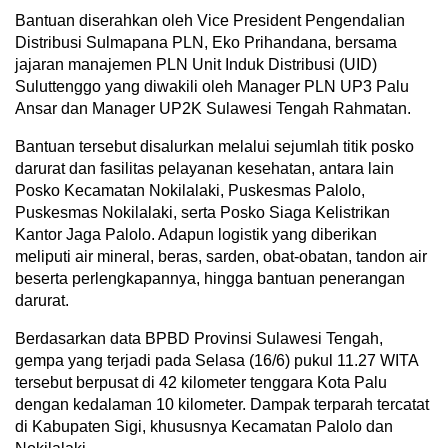
Bantuan diserahkan oleh Vice President Pengendalian
Distribusi Sulmapana PLN, Eko Prihandana, bersama
jajaran manajemen PLN Unit Induk Distribusi (UID)
Suluttenggo yang diwakili oleh Manager PLN UP3 Palu
Ansar dan Manager UP2K Sulawesi Tengah Rahmatan.
Bantuan tersebut disalurkan melalui sejumlah titik posko
darurat dan fasilitas pelayanan kesehatan, antara lain
Posko Kecamatan Nokilalaki, Puskesmas Palolo,
Puskesmas Nokilalaki, serta Posko Siaga Kelistrikan
Kantor Jaga Palolo. Adapun logistik yang diberikan
meliputi air mineral, beras, sarden, obat-obatan, tandon air
beserta perlengkapannya, hingga bantuan penerangan
darurat.
Berdasarkan data BPBD Provinsi Sulawesi Tengah,
gempa yang terjadi pada Selasa (16/6) pukul 11.27 WITA
tersebut berpusat di 42 kilometer tenggara Kota Palu
dengan kedalaman 10 kilometer. Dampak terparah tercatat
di Kabupaten Sigi, khususnya Kecamatan Palolo dan