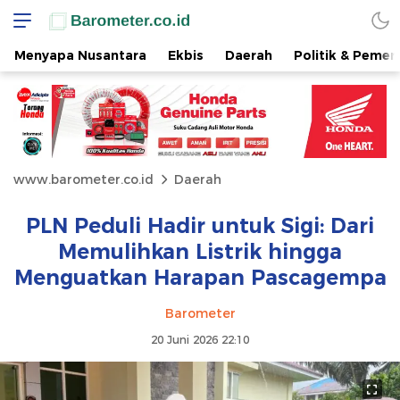
Menyapa Nusantara
Ekbis
Daerah
Politik & Pemer
www.barometer.co.id
Daerah
PLN Peduli Hadir untuk Sigi: Dari
Memulihkan Listrik hingga
Menguatkan Harapan Pascagempa
Barometer
20 Juni 2026 22:10