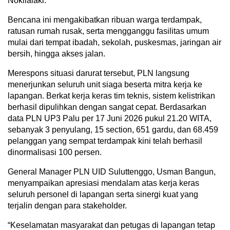
Nokilalaki.
Bencana ini mengakibatkan ribuan warga terdampak,
ratusan rumah rusak, serta mengganggu fasilitas umum
mulai dari tempat ibadah, sekolah, puskesmas, jaringan air
bersih, hingga akses jalan.
Merespons situasi darurat tersebut, PLN langsung
menerjunkan seluruh unit siaga beserta mitra kerja ke
lapangan. Berkat kerja keras tim teknis, sistem kelistrikan
berhasil dipulihkan dengan sangat cepat. Berdasarkan
data PLN UP3 Palu per 17 Juni 2026 pukul 21.20 WITA,
sebanyak 3 penyulang, 15 section, 651 gardu, dan 68.459
pelanggan yang sempat terdampak kini telah berhasil
dinormalisasi 100 persen.
General Manager PLN UID Suluttenggo, Usman Bangun,
menyampaikan apresiasi mendalam atas kerja keras
seluruh personel di lapangan serta sinergi kuat yang
terjalin dengan para stakeholder.
“Keselamatan masyarakat dan petugas di lapangan tetap