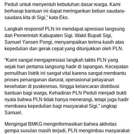
Peduli untuk menyentuh kebutuhan dasar warga. Kami
berharap bantuan ini dapat meringankan beban saudara-
saudara kita di Sigi,” kata Eko.
Langkah responsif PLN ini mendapat apresiasi langsung
dari Pemerintah Kabupaten Sigi. Wakil Bupati Sigi,
Samuel Yansen Pongi, menyampaikan terima kasih atas
kepedulian dan gerak cepat yang ditunjukkan oleh PLN.
“Kami sangat mengapresiasi langkah taktis PLN yang
sejak hari pertama langsung hadir di lapangan. Kecepatan
pemulihan listrik ini sangat vital karena sangat membantu
proses penanganan darurat, operasional pelayanan
kesehatan di puskesmas, hingga kelancaran distribusi
bantuan bagi warga. Kehadiran PLN Peduli menjadi bukti
nyata bahwa PLN tidak hanya menerangi, tetapi juga hadir
membawa kepedulian bagi masyarakat Sigi,” ungkap
Samuel.
Mengingat BMKG menginformasikan bahwa aktivitas
gempa susulan masih terjadi, PLN mengimbau masyarakat