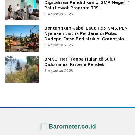
Digitalisasi Pendidikan di SMP Negeri 1
Palu Lewat Program TJSL
6 Agustus 2026
Bentangkan Kabel Laut 1,95 KMS, PLN
Nyalakan Listrik Perdana di Pulau
Dudepo, Desa Berlistrik di Gorontalo
100 Persen
6 Agustus 2026
BMKG: Hari Tanpa Hujan di Sulut
Didominasi Kriteria Pendek
6 Agustus 2026