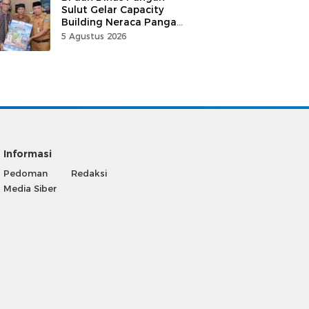
Sulut Gelar Capacity
Building Neraca Pangan
Strategis
5 Agustus 2026
Informasi
Pedoman
Redaksi
Media Siber