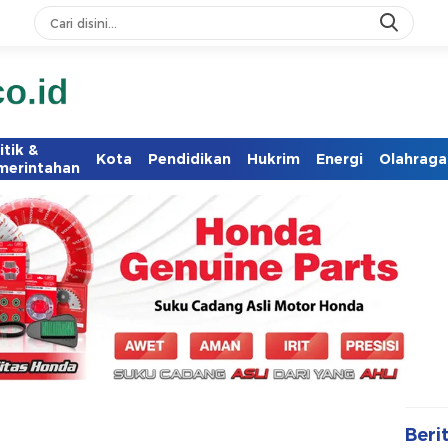
itik &
Kota
Pendidikan
Hukrim
Energi
Olahraga
merintahan
Beri