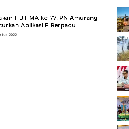
akan HUT MA ke-77, PN Amurang
curkan Aplikasi E Berpadu
stus 2022