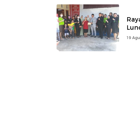
Ray
Lun
19 Agu