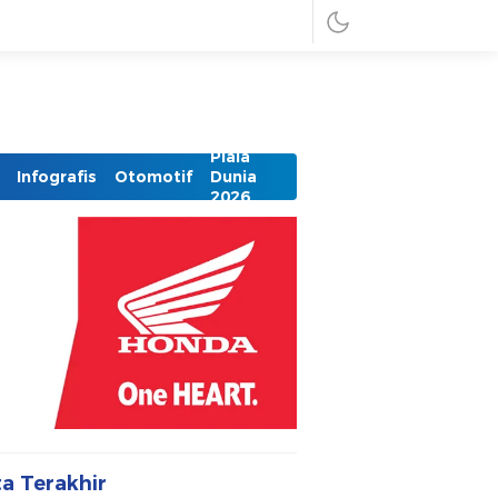
Piala
Infografis
Otomotif
Dunia
2026
ta Terakhir