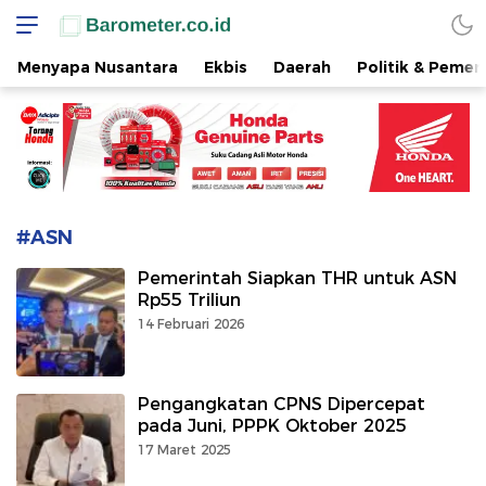
www.barometer.co.id
Berita Terkini di Sulawesi Utara
Menyapa Nusantara
Ekbis
Daerah
Politik & Pemer
#ASN
Pemerintah Siapkan THR untuk ASN
Rp55 Triliun
14 Februari 2026
Pengangkatan CPNS Dipercepat
pada Juni, PPPK Oktober 2025
17 Maret 2025