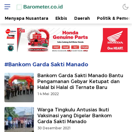
www.barometer.co.id
Berita Terkini di Sulawesi Utara
Menyapa Nusantara
Ekbis
Daerah
Politik & Pemer
#Bankom Garda Sakti Manado
Bankom Garda Sakti Manado Bantu
Pengamanan Gebyar Ketupat dan
Halal bi Halal di Ternate Baru
14 Mei 2022
Warga Tingkulu Antusias Ikuti
Vaksinasi yang Digelar Bankom
Garda Sakti Manado
30 Desember 2021