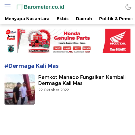
www.barometer.co.id
Berita Terkini di Sulawesi Utara
Menyapa Nusantara
Ekbis
Daerah
Politik & Pemer
#Dermaga Kali Mas
Pemkot Manado Fungsikan Kembali
Dermaga Kali Mas
22 Oktober 2022