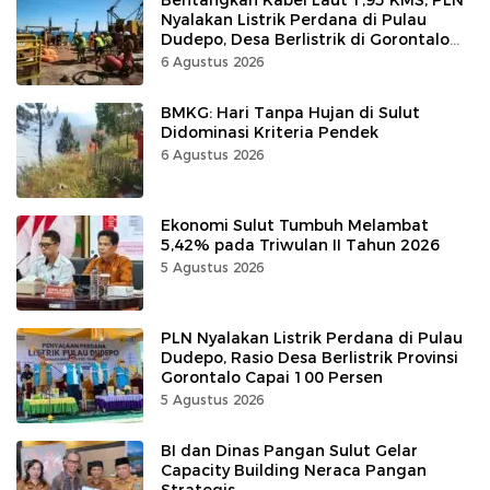
Nyalakan Listrik Perdana di Pulau
Dudepo, Desa Berlistrik di Gorontalo
100 Persen
6 Agustus 2026
BMKG: Hari Tanpa Hujan di Sulut
Didominasi Kriteria Pendek
6 Agustus 2026
Ekonomi Sulut Tumbuh Melambat
5,42% pada Triwulan II Tahun 2026
5 Agustus 2026
PLN Nyalakan Listrik Perdana di Pulau
Dudepo, Rasio Desa Berlistrik Provinsi
Gorontalo Capai 100 Persen
5 Agustus 2026
BI dan Dinas Pangan Sulut Gelar
Capacity Building Neraca Pangan
Strategis