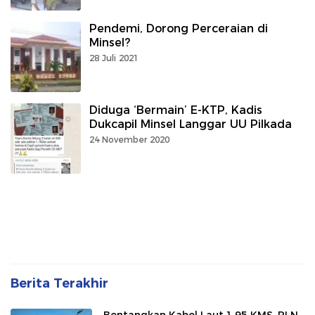
Pendemi, Dorong Perceraian di
Minsel?
28 Juli 2021
Diduga ‘Bermain’ E-KTP, Kadis
Dukcapil Minsel Langgar UU Pilkada
24 November 2020
Berita Terakhir
Bentangkan Kabel Laut 1,95 KMS, PLN