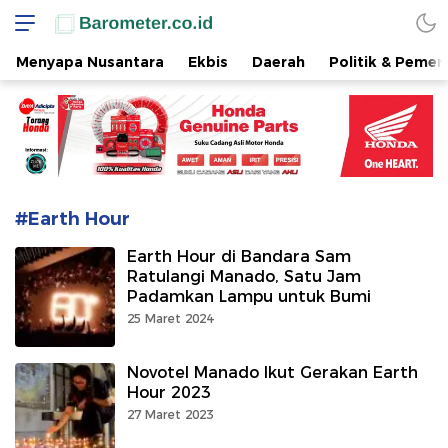
www.barometer.co.id
Berita Terkini di Sulawesi Utara
Menyapa Nusantara
Ekbis
Daerah
Politik & Pemer
#Earth Hour
Earth Hour di Bandara Sam
Ratulangi Manado, Satu Jam
Padamkan Lampu untuk Bumi
25 Maret 2024
Novotel Manado Ikut Gerakan Earth
Hour 2023
27 Maret 2023