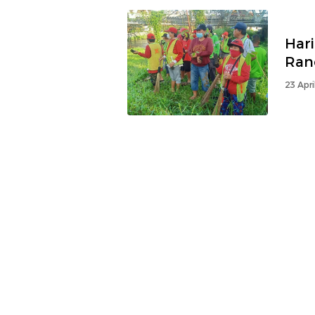
Hari
Ran
23 Apri