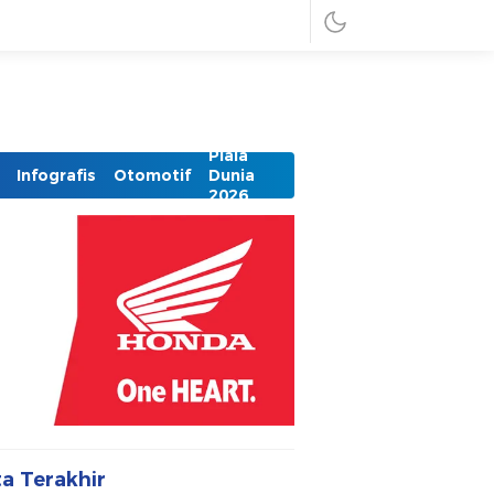
Piala
Infografis
Otomotif
Dunia
2026
ta Terakhir