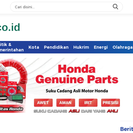
itik &
Kota
Pendidikan
Hukrim
Energi
Olahraga
merintahan
Beri