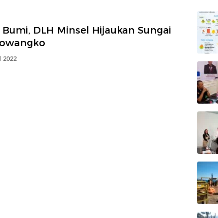
 Bumi, DLH Minsel Hijaukan Sungai
owangko
l 2022