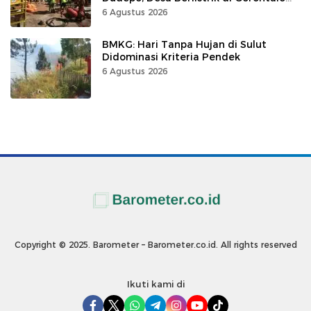
100 Persen
6 Agustus 2026
BMKG: Hari Tanpa Hujan di Sulut
Didominasi Kriteria Pendek
6 Agustus 2026
Copyright © 2025. Barometer – Barometer.co.id. All rights reserved
Ikuti kami di