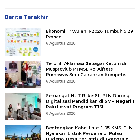
Berita Terakhir
Ekonomi Triwulan II-2026 Tumbuh 5,29
Persen
6 Agustus 2026
Terpilih Aklamasi Sebagai Ketum di
Musprovlub PTMSI, Ko’ Alfrets
Rumawas Siap Gairahkan Kompetisi
6 Agustus 2026
Semangat HUT RI ke-81, PLN Dorong
Digitalisasi Pendidikan di SMP Negeri 1
Palu Lewat Program TJSL
6 Agustus 2026
Bentangkan Kabel Laut 1,95 KMS, PLN
Nyalakan Listrik Perdana di Pulau
Dudepo, Desa Berlistrik di Gorontalo