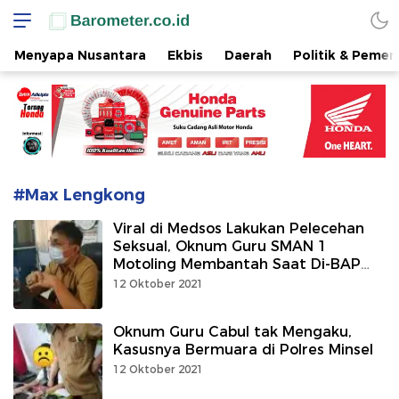
www.barometer.co.id
Berita Terkini di Sulawesi Utara
Menyapa Nusantara
Ekbis
Daerah
Politik & Pemer
#Max Lengkong
Viral di Medsos Lakukan Pelecehan
Seksual, Oknum Guru SMAN 1
Motoling Membantah Saat Di-BAP
Kacabdin
12 Oktober 2021
Oknum Guru Cabul tak Mengaku,
Kasusnya Bermuara di Polres Minsel
12 Oktober 2021