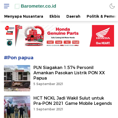
www.barometer.co.id
Berita Terkini di Sulawesi Utara
Menyapa Nusantara
Ekbis
Daerah
Politik & Pemer
#Pon papua
PLN Siagakan 1.574 Personil
Amankan Pasokan Listrik PON XX
Papua
5 September 2021
HCT NCKL Jadi Wakil Sulut untuk
Pra-PON 2021 Game Mobile Legends
1 September 2021