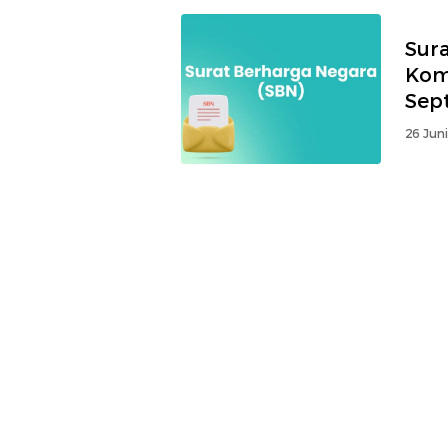
Sur
Kom
Sep
26 Jun