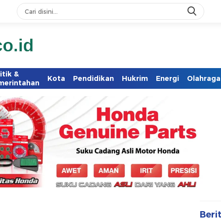
itik &
Kota
Pendidikan
Hukrim
Energi
Olahraga
merintahan
Beri