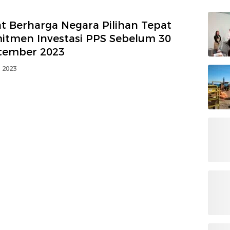
at Berharga Negara Pilihan Tepat
itmen Investasi PPS Sebelum 30
tember 2023
i 2023