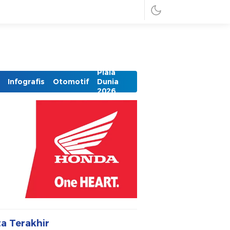
Piala
Infografis
Otomotif
Dunia
2026
ta Terakhir