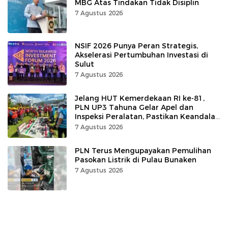
MBG Atas Tindakan Tidak Disiplin
7 Agustus 2026
NSIF 2026 Punya Peran Strategis,
Akselerasi Pertumbuhan Investasi di
Sulut
7 Agustus 2026
Jelang HUT Kemerdekaan RI ke-81,
PLN UP3 Tahuna Gelar Apel dan
Inspeksi Peralatan, Pastikan Keandalan
Listrik
7 Agustus 2026
PLN Terus Mengupayakan Pemulihan
Pasokan Listrik di Pulau Bunaken
7 Agustus 2026