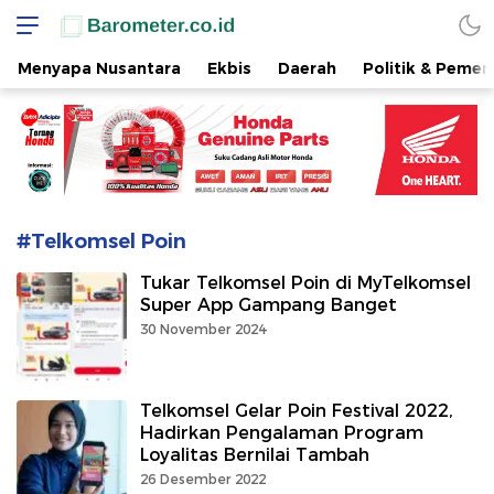
www.barometer.co.id
Berita Terkini di Sulawesi Utara
Menyapa Nusantara
Ekbis
Daerah
Politik & Pemer
#Telkomsel Poin
Tukar Telkomsel Poin di MyTelkomsel
Super App Gampang Banget
30 November 2024
Telkomsel Gelar Poin Festival 2022,
Hadirkan Pengalaman Program
Loyalitas Bernilai Tambah
26 Desember 2022