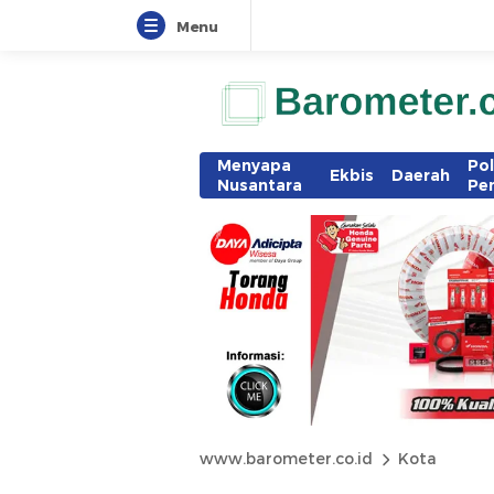
Menu
Menyapa
Pol
Ekbis
Daerah
Nusantara
Pe
www.barometer.co.id
Kota