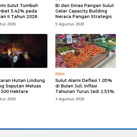
mi Sulut Tumbuh
BI dan Dinas Pangan Sulut
mbat 5,42% pada
Gelar Capacity Building
lan II Tahun 2026
Neraca Pangan Strategis
tus 2026
5 Agustus 2026
Ekbis
aran Hutan Lindung
Sulut Alami Deflasi 1,05%
g Soputan Meluas
di Bulan Juli, Inflasi
 300 Hektare
Tahunan Turun Jadi 2,53%
tus 2026
4 Agustus 2026