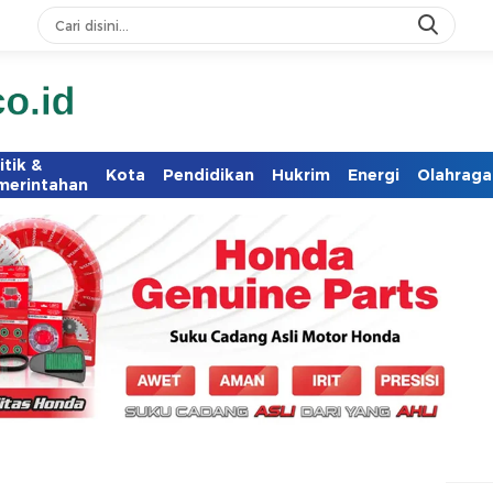
itik &
Kota
Pendidikan
Hukrim
Energi
Olahraga
merintahan