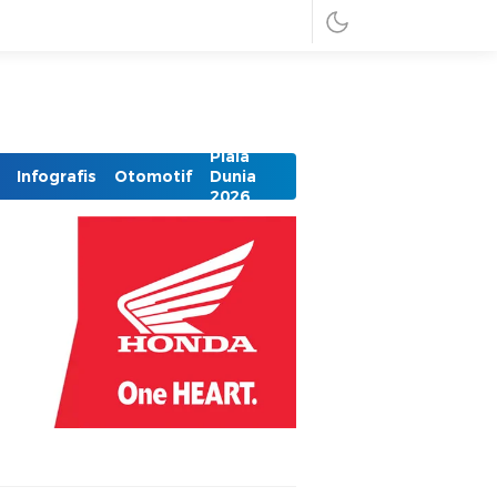
Piala
Infografis
Otomotif
Dunia
2026