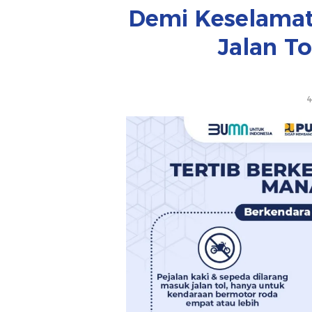
Demi Keselamat
Jalan T
4