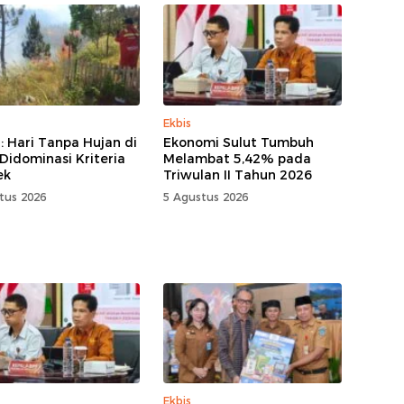
Ekbis
 Hari Tanpa Hujan di
Ekonomi Sulut Tumbuh
 Didominasi Kriteria
Melambat 5,42% pada
ek
Triwulan II Tahun 2026
tus 2026
5 Agustus 2026
Ekbis