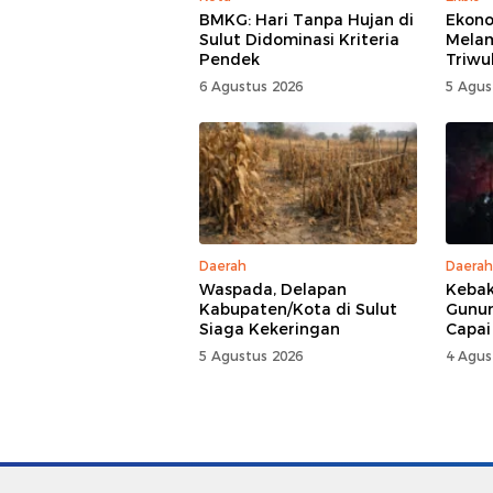
BMKG: Hari Tanpa Hujan di
Ekono
Sulut Didominasi Kriteria
Mela
Pendek
Triwu
6 Agustus 2026
5 Agus
Daerah
Daerah
Waspada, Delapan
Kebak
Kabupaten/Kota di Sulut
Gunun
Siaga Kekeringan
Capai
5 Agustus 2026
4 Agus