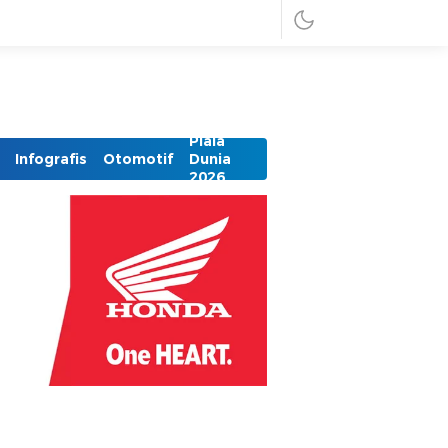
Piala
Infografis
Otomotif
Dunia
2026