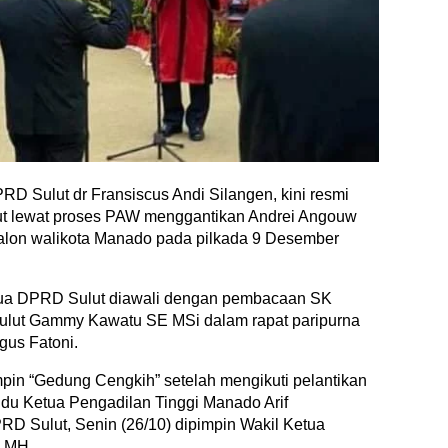
RD Sulut dr Fransiscus Andi Silangen, kini resmi
t lewat proses PAW menggantikan Andrei Angouw
calon walikota Manado pada pilkada 9 Desember
tua DPRD Sulut diawali dengan pembacaan SK
 Sulut Gammy Kawatu SE MSi dalam rapat paripurna
gus Fatoni.
pin “Gedung Cengkih” setelah mengikuti pelantikan
u Ketua Pengadilan Tinggi Manado Arif
RD Sulut, Senin (26/10) dipimpin Wakil Ketua
H MH.