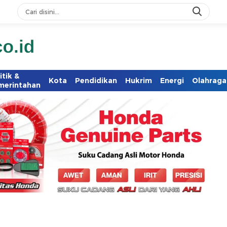
itik &
Kota
Pendidikan
Hukrim
Energi
Olahraga
merintahan