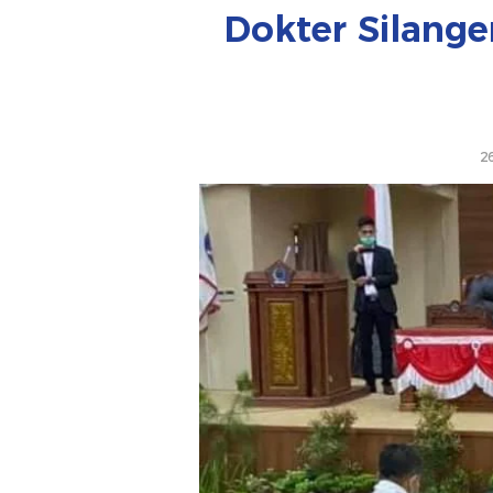
Dokter Silang
2