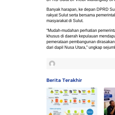
Banyak harapan, ke depan DPRD Sulu
rakyat Sulut serta bersama pemerint
masyarakat di Sulut.
“Mudah-mudahan perhatian pemerinta
khusus di daerah kepulauan mendapat
pemerataan pembangunan dirasakan 
dari dapil Nusa Utara,” ungkap sejum
Berita Terakhir