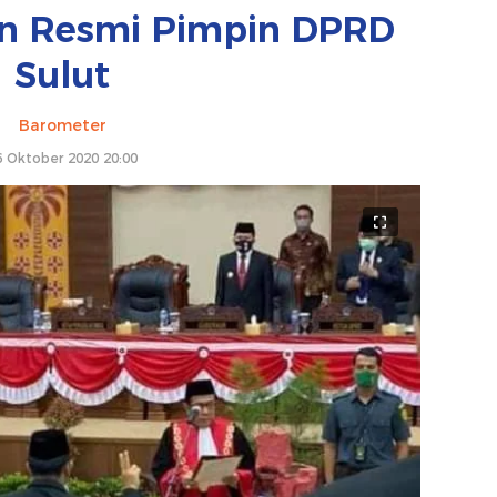
en Resmi Pimpin DPRD
Sulut
Barometer
6 Oktober 2020 20:00