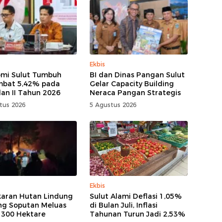
Ekbis
mi Sulut Tumbuh
BI dan Dinas Pangan Sulut
mbat 5,42% pada
Gelar Capacity Building
lan II Tahun 2026
Neraca Pangan Strategis
tus 2026
5 Agustus 2026
Ekbis
aran Hutan Lindung
Sulut Alami Deflasi 1,05%
g Soputan Meluas
di Bulan Juli, Inflasi
 300 Hektare
Tahunan Turun Jadi 2,53%