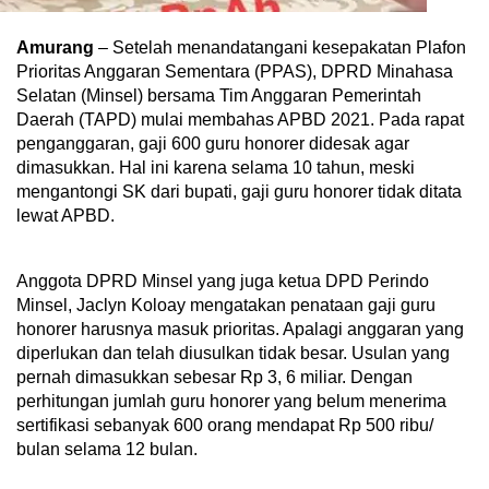
Amurang
– Setelah menandatangani kesepakatan Plafon
Prioritas Anggaran Sementara (PPAS), DPRD Minahasa
Selatan (Minsel) bersama Tim Anggaran Pemerintah
Daerah (TAPD) mulai membahas APBD 2021. Pada rapat
penganggaran, gaji 600 guru honorer didesak agar
dimasukkan. Hal ini karena selama 10 tahun, meski
mengantongi SK dari bupati, gaji guru honorer tidak ditata
lewat APBD.
Anggota DPRD Minsel yang juga ketua DPD Perindo
Minsel, Jaclyn Koloay mengatakan penataan gaji guru
honorer harusnya masuk prioritas. Apalagi anggaran yang
diperlukan dan telah diusulkan tidak besar. Usulan yang
pernah dimasukkan sebesar Rp 3, 6 miliar. Dengan
perhitungan jumlah guru honorer yang belum menerima
sertifikasi sebanyak 600 orang mendapat Rp 500 ribu/
bulan selama 12 bulan.