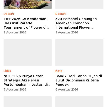
Daerah
Daerah
TIFF 2026: 35 Kendaraan
520 Personel Gabungan
Hias Ikut Parade
Amankan Tomohon
Tournament of Flower di
International Flower
Tomohon
Festival
8 Agustus 2026
8 Agustus 2026
Ekbis
Kota
NSIF 2026 Punya Peran
BMKG: Hari Tanpa Hujan di
Strategis, Akselerasi
Sulut Didominasi Kriteria
Pertumbuhan Investasi di
Pendek
Sulut
7 Agustus 2026
6 Agustus 2026