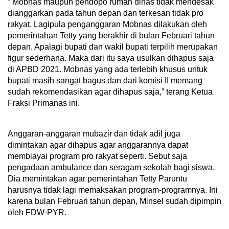
” Mobnas maupun pendopo rumah dinas tidak mendesak
dianggarkan pada tahun depan dan terkesan tidak pro
rakyat. Lagipula penganggaran Mobnas dilakukan oleh
pemerintahan Tetty yang berakhir di bulan Februari tahun
depan. Apalagi bupati dan wakil bupati terpilih merupakan
figur sederhana. Maka dari itu saya usulkan dihapus saja
di APBD 2021. Mobnas yang ada terlebih khusus untuk
bupati masih sangat bagus dan dari komisi II memang
sudah rekomendasikan agar dihapus saja,” terang Ketua
Fraksi Primanas ini.
Anggaran-anggaran mubazir dan tidak adil juga
dimintakan agar dihapus agar anggarannya dapat
membiayai program pro rakyat seperti. Sebut saja
pengadaan ambulance dan seragam sekolah bagi siswa.
Dia memintakan agar pemerintahan Tetty Paruntu
harusnya tidak lagi memaksakan program-programnya. Ini
karena bulan Februari tahun depan, Minsel sudah dipimpin
oleh FDW-PYR.